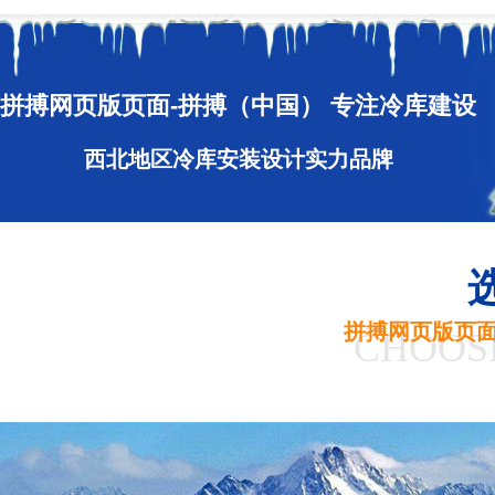
全国服务热线
4008015683
拼搏网页版页面-拼搏（中国） 专注冷库建设
西北地区冷库安装设计实力品牌
拼搏网页版页面
CHOOS