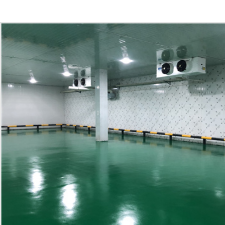
蒲城县三裕村800吨苹果冷藏库
户县葡萄冷藏库