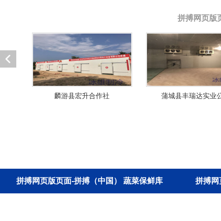
拼搏网页版
麟游县宏升合作社
蒲城县丰瑞达实业
西安赛瑞喜来登酒店
方欣冷冻肉
拼搏网页版页面-拼搏（中国） 蔬菜保鲜库
拼搏网
拼搏网页版页面-拼搏（中国） 气调保鲜库工程案例