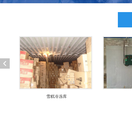
雪糕冷冻库