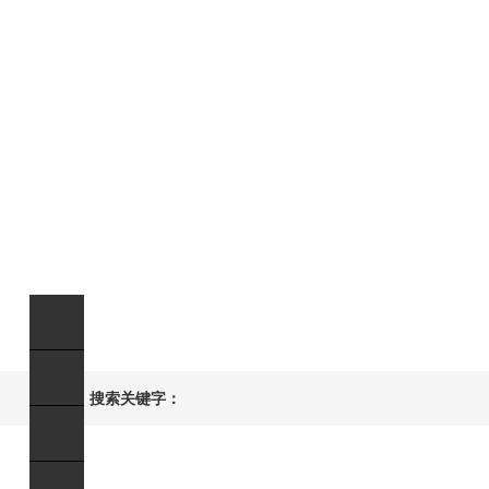
搜索关键字：