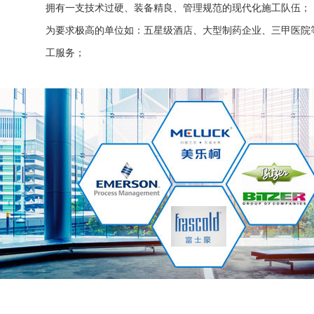
拥有一支技术过硬、装备精良、管理规范的现代化施工队伍；
为要求极高的单位如：五星级酒店、大型制药企业、三甲医院
工服务；