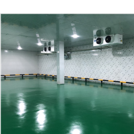
蒲城县三裕村800吨苹果冷藏库
户县葡萄冷藏库