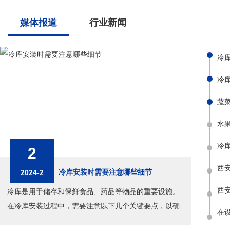
媒体报道
行业新闻
保鲜冷库
冷
冷
蔬
水
冷
2
西
冷库安装时需要注意哪些细节
2024-2
西
冷库是用于储存和保鲜食品、药品等物品的重要设施。
在冷库安装过程中，需要注意以下几个关键要点，以确
在
保安装质量和运行效果。首先，选择适合的位置。冷库