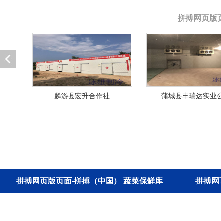
拼搏网页版
麟游县宏升合作社
蒲城县丰瑞达实业
西安赛瑞喜来登酒店
方欣冷冻肉
拼搏网页版页面-拼搏（中国） 蔬菜保鲜库
拼搏网
拼搏网页版页面-拼搏（中国） 气调保鲜库工程案例