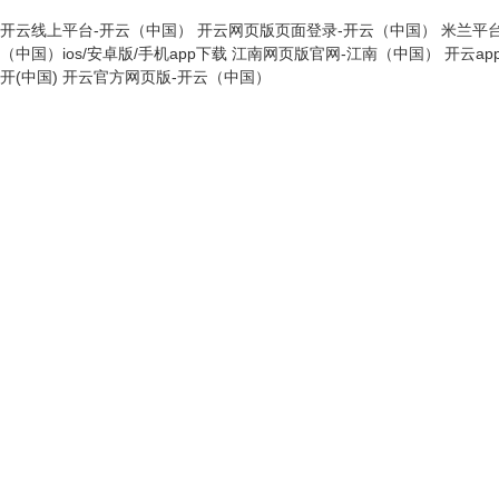
开云线上平台-开云（中国）
开云网页版页面登录-开云（中国）
米兰平台
（中国）ios/安卓版/手机app下载
江南网页版官网-江南（中国）
开云ap
开(中国)
开云官方网页版-开云（中国）