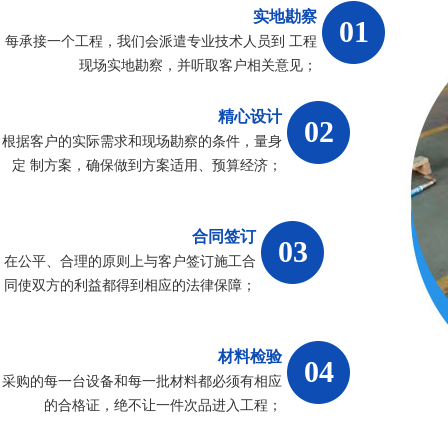
实地勘察
01
每承接一个工程，我们会派遣专业技术人员到 工程
现场实地勘察，并听取客户相关意见；
精心设计
02
根据客户的实际需求和现场勘察的条件，量身
定 制方案，确保做到方案适用、预算经济；
合同签订
03
在公平、合理的原则上与客户签订施工合
同使双方的利益都得到相应的法律保障；
材料检验
04
采购的每一台设备和每一批材料都必须有相应
的合格证，绝不让一件次品进入工程；