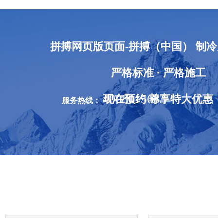
拼搏网页版页面-拼搏（中国） 制冷
严格标准 · 严格施工
4008015683
现在预约 尊享特大优惠
服务热线：