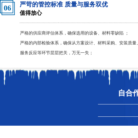
严苛的管控标准 质量与服务双优
06
值得放心
严格的供应商评估体系，确保选用的设备、材料零缺陷 ；
严格的内部检验体系，确保从方案设计、材料采购、安装质量
服务反应等环节层层把关，万无一失；
自合