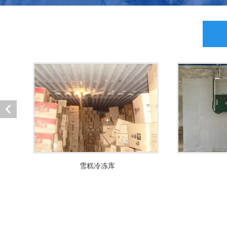
雪糕冷冻库