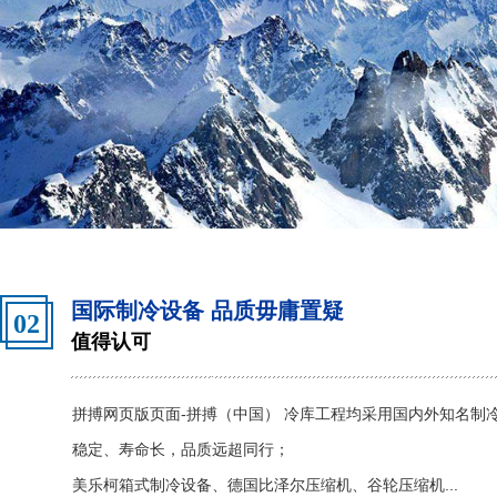
国际制冷设备 品质毋庸置疑
02
值得认可
拼搏网页版页面-拼搏（中国） 冷库工程均采用国内外知名制
稳定、寿命长，品质远超同行；
美乐柯箱式制冷设备、德国比泽尔压缩机、谷轮压缩机...