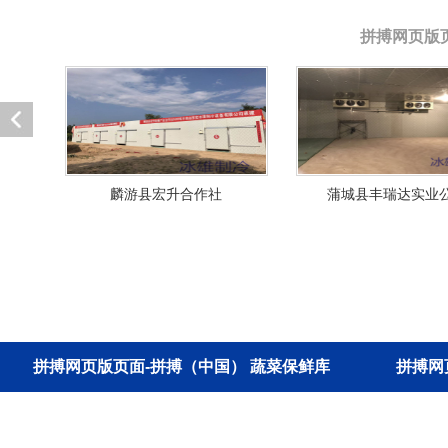
拼搏网页版
麟游县宏升合作社
蒲城县丰瑞达实业
西安赛瑞喜来登酒店
方欣冷冻肉
拼搏网页版页面-拼搏（中国） 蔬菜保鲜库
拼搏网
拼搏网页版页面-拼搏（中国） 气调保鲜库工程案例