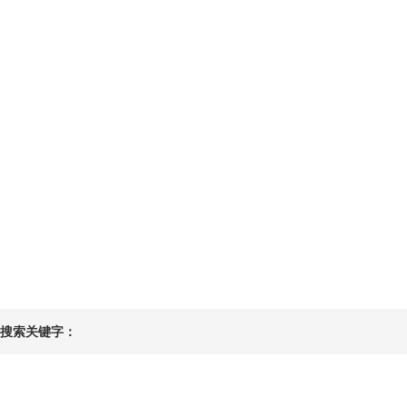
搜索关键字：