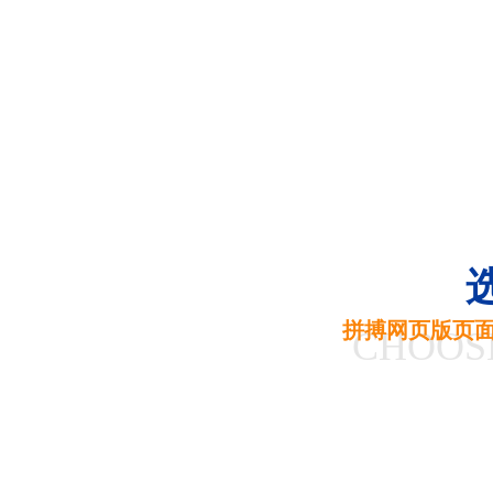
全国服务热线
4008015683
拼搏网页版页面-拼搏（中国） 专注冷库建设
西北地区冷库安装设计实力品牌
拼搏网页版页面
CHOOS